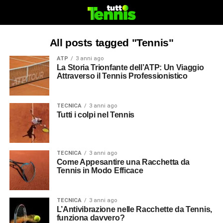
All posts tagged "Tennis"
ATP
3 anni ago
La Storia Trionfante dell’ATP: Un Viaggio
Attraverso il Tennis Professionistico
TECNICA
3 anni ago
Tutti i colpi nel Tennis
TECNICA
3 anni ago
Come Appesantire una Racchetta da
Tennis in Modo Efficace
TECNICA
3 anni ago
L’Antivibrazione nelle Racchette da Tennis,
funziona davvero?