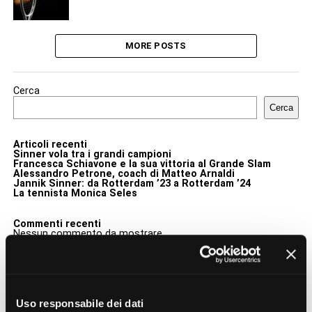
MORE POSTS
Cerca
Cerca
Articoli recenti
Sinner vola tra i grandi campioni
Francesca Schiavone e la sua vittoria al Grande Slam
Alessandro Petrone, coach di Matteo Arnaldi
Jannik Sinner: da Rotterdam ’23 a Rotterdam ’24
La tennista Monica Seles
Commenti recenti
Nessun commento da mostrare.
ADVERTISEMENT
LATEST
TRENDING
VIDEOS
Uso responsabile dei dati