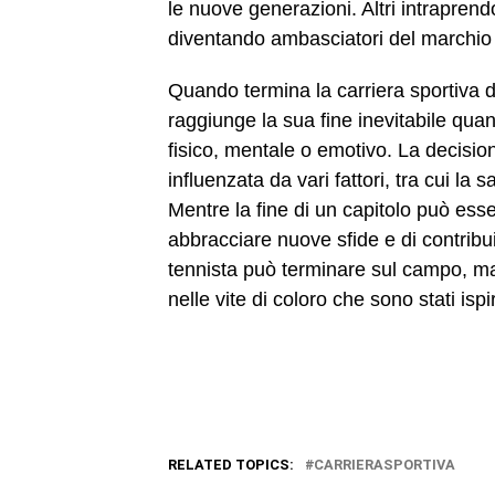
le nuove generazioni. Altri intraprend
diventando ambasciatori del marchio 
Quando termina la carriera sportiva di
raggiunge la sua fine inevitabile quan
fisico, mentale o emotivo. La decision
influenzata da vari fattori, tra cui la 
Mentre la fine di un capitolo può esse
abbracciare nuove sfide e di contribui
tennista può terminare sul campo, ma 
nelle vite di coloro che sono stati isp
RELATED TOPICS:
CARRIERASPORTIVA