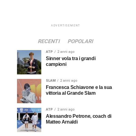
ADVERTISEMENT
RECENTI
POPOLARI
ATP
2 anni ago
Sinner vola tra i grandi
campioni
SLAM
2 anni ago
Francesca Schiavone e la sua
vittoria al Grande Slam
ATP
2 anni ago
Alessandro Petrone, coach di
Matteo Arnaldi