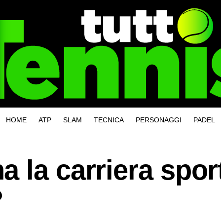
HOME
ATP
SLAM
TECNICA
PERSONAGGI
PADEL
 la carriera spor
?