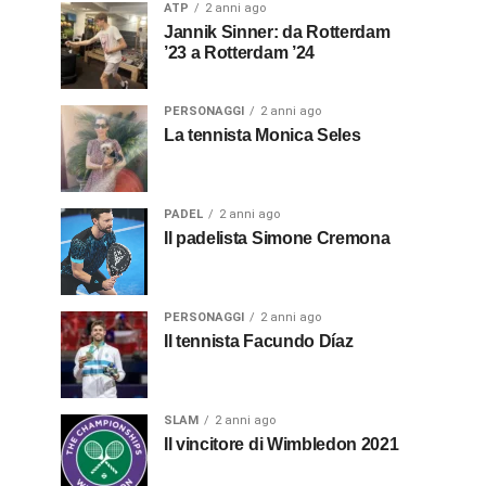
ATP
2 anni ago
Jannik Sinner: da Rotterdam
’23 a Rotterdam ’24
PERSONAGGI
2 anni ago
La tennista Monica Seles
PADEL
2 anni ago
Il padelista Simone Cremona
PERSONAGGI
2 anni ago
Il tennista Facundo Díaz
SLAM
2 anni ago
Il vincitore di Wimbledon 2021