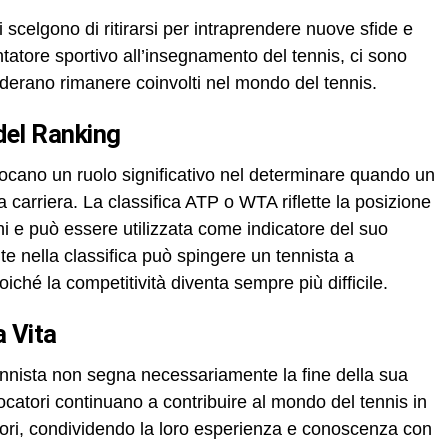
i scelgono di ritirarsi per intraprendere nuove sfide e
tatore sportivo all’insegnamento del tennis, ci sono
siderano rimanere coinvolti nel mondo del tennis.
 del Ranking
giocano un ruolo significativo nel determinare quando un
a carriera. La classifica ATP o WTA riflette la posizione
ghi e può essere utilizzata come indicatore del suo
te nella classifica può spingere un tennista a
 poiché la competitività diventa sempre più difficile.
a Vita
 tennista non segna necessariamente la fine della sua
ocatori continuano a contribuire al mondo del tennis in
tori, condividendo la loro esperienza e conoscenza con