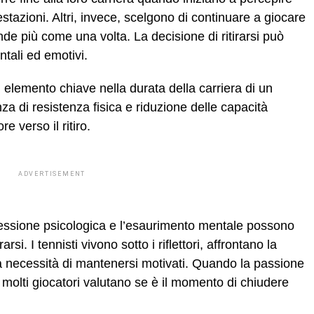
estazioni. Altri, invece, scelgono di continuare a giocare
de più come una volta. La decisione di ritirarsi può
ntali ed emotivi.
n elemento chiave nella durata della carriera di un
nza di resistenza fisica e riduzione delle capacità
 verso il ritiro.
ADVERTISEMENT
ssione psicologica e l’esaurimento mentale possono
arsi. I tennisti vivono sotto i riflettori, affrontano la
a necessità di mantenersi motivati. Quando la passione
 molti giocatori valutano se è il momento di chiudere