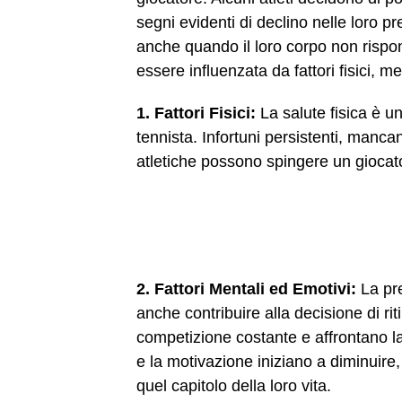
segni evidenti di declino nelle loro pr
anche quando il loro corpo non rispon
essere influenzata da fattori fisici, me
1. Fattori Fisici:
La salute fisica è u
tennista. Infortuni persistenti, manca
atletiche possono spingere un giocatore
2. Fattori Mentali ed Emotivi:
La pre
anche contribuire alla decisione di ritir
competizione costante e affrontano l
e la motivazione iniziano a diminuire,
quel capitolo della loro vita.