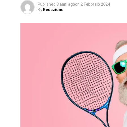
Published
3 anni ago
on
2 Febbraio 2024
By
Redazione