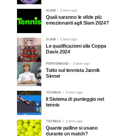
SLAM
2 anni ago
Quali saranno le sfide più
emozionanti agli Slam 2024?
SLAM
2 anni ago
Le qualificazioni alla Coppa
Davis 2024
PERSONAGGI
3 anni ago
Tutto sul tennista Jannik
Sinner
TECNICA
3 anni ago
Il Sistema di punteggio nel
tennis
TECNICA
2 anni ago
Quante palline si usano
durante un match?