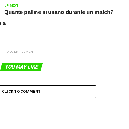
UP NEXT
Quante palline si usano durante un match?
e a
ADVERTISEMENT
YOU MAY LIKE
CLICK TO COMMENT