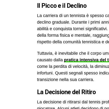
Il Picco e il Declino
La carriera di un tennista è spesso c
declino graduale. Durante i primi anni,
abilità e conquista tornei significativi
della forma fisica e mentale, raggiun
rispetto della comunità tennistica e d
Tuttavia, è inevitabile che il corpo uma
causato dalla
pratica intensiva del 
come la perdita di velocità, la diminu
infortuni. Questi segnali spesso indic
transizione nella sua carriera.
La Decisione del Ritiro
La decisione di ritirarsi dal tennis pr
giocatore. Alcuni atleti decidono di po