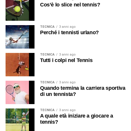
Cos’è lo slice nel tennis?
TECNICA
3 anni ago
Perché i tennisti urlano?
TECNICA
3 anni ago
Tutti i colpi nel Tennis
TECNICA
3 anni ago
Quando termina la carriera sportiva
di un tennista?
TECNICA
3 anni ago
A quale età iniziare a giocare a
tennis?