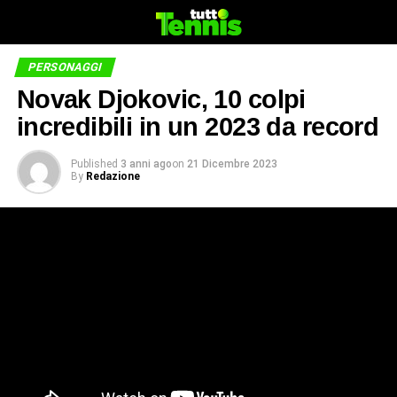
PERSONAGGI
Novak Djokovic, 10 colpi
incredibili in un 2023 da record
Published
3 anni ago
on
21 Dicembre 2023
By
Redazione