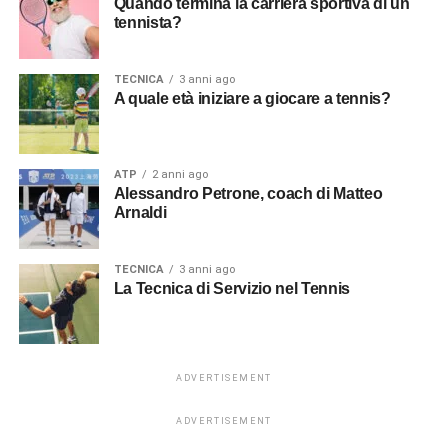
Quando termina la carriera sportiva di un
tennista?
TECNICA
3 anni ago
A quale età iniziare a giocare a tennis?
ATP
2 anni ago
Alessandro Petrone, coach di Matteo
Arnaldi
TECNICA
3 anni ago
La Tecnica di Servizio nel Tennis
ADVERTISEMENT
ADVERTISEMENT