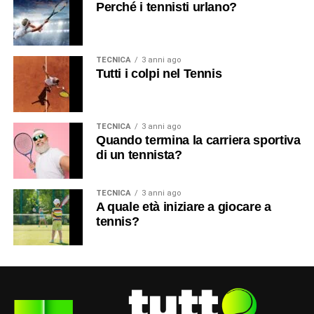
Perché i tennisti urlano?
TECNICA
3 anni ago
Tutti i colpi nel Tennis
TECNICA
3 anni ago
Quando termina la carriera sportiva
di un tennista?
TECNICA
3 anni ago
A quale età iniziare a giocare a
tennis?