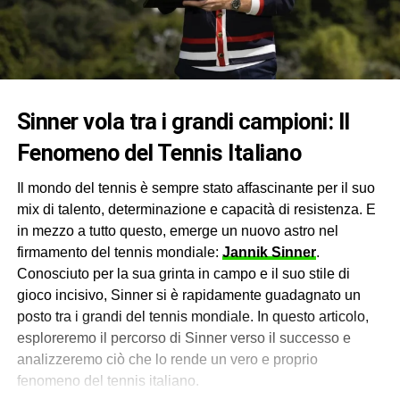
Sinner vola tra i grandi campioni: Il
Fenomeno del Tennis Italiano
Il mondo del tennis è sempre stato affascinante per il suo
mix di talento, determinazione e capacità di resistenza. E
in mezzo a tutto questo, emerge un nuovo astro nel
firmamento del tennis mondiale:
Jannik Sinner
.
Conosciuto per la sua grinta in campo e il suo stile di
gioco incisivo, Sinner si è rapidamente guadagnato un
posto tra i grandi del tennis mondiale. In questo articolo,
esploreremo il percorso di Sinner verso il successo e
analizzeremo ciò che lo rende un vero e proprio
fenomeno del tennis italiano.