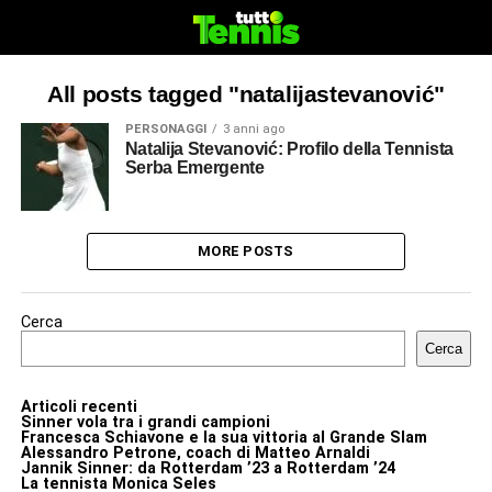
All posts tagged "natalijastevanović"
PERSONAGGI
3 anni ago
Natalija Stevanović: Profilo della Tennista
Serba Emergente
MORE POSTS
Cerca
Cerca
Articoli recenti
Sinner vola tra i grandi campioni
Francesca Schiavone e la sua vittoria al Grande Slam
Alessandro Petrone, coach di Matteo Arnaldi
Jannik Sinner: da Rotterdam ’23 a Rotterdam ’24
La tennista Monica Seles