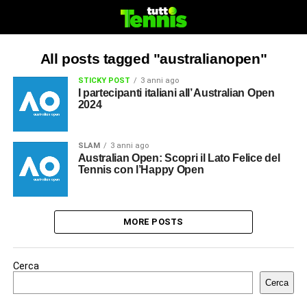
All posts tagged "australianopen"
STICKY POST
3 anni ago
I partecipanti italiani all’ Australian Open
2024
SLAM
3 anni ago
Australian Open: Scopri il Lato Felice del
Tennis con l’Happy Open
MORE POSTS
Cerca
Cerca