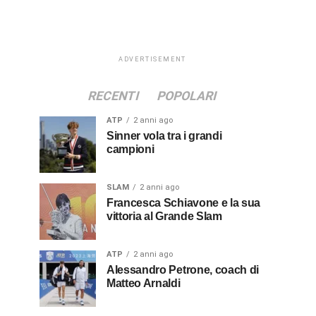
ADVERTISEMENT
RECENTI
POPOLARI
ATP
2 anni ago
Sinner vola tra i grandi
campioni
SLAM
2 anni ago
Francesca Schiavone e la sua
vittoria al Grande Slam
ATP
2 anni ago
Alessandro Petrone, coach di
Matteo Arnaldi