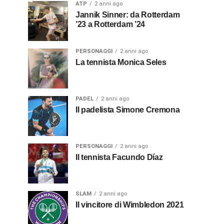
ATP
2 anni ago
Jannik Sinner: da Rotterdam
’23 a Rotterdam ’24
PERSONAGGI
2 anni ago
La tennista Monica Seles
PADEL
2 anni ago
Il padelista Simone Cremona
PERSONAGGI
2 anni ago
Il tennista Facundo Díaz
SLAM
2 anni ago
Il vincitore di Wimbledon 2021