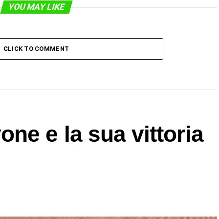
YOU MAY LIKE
CLICK TO COMMENT
ne e la sua vittoria