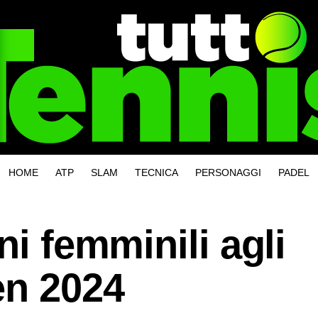
HOME
ATP
SLAM
TECNICA
PERSONAGGI
PADEL
ni femminili agli
en 2024