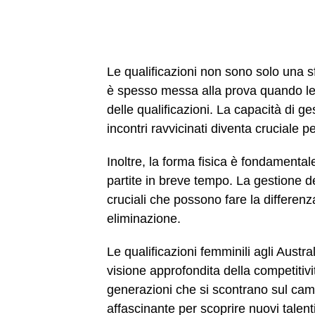
Le qualificazioni non sono solo una s
è spesso messa alla prova quando le 
delle qualificazioni. La capacità di g
incontri ravvicinati diventa cruciale 
Inoltre, la forma fisica è fondamental
partite in breve tempo. La gestione de
cruciali che possono fare la differen
eliminazione.
Le qualificazioni femminili agli Aus
visione approfondita della competitivi
generazioni che si scontrano sul camp
affascinante per scoprire nuovi talen