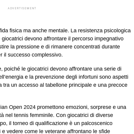
ADVERTISEMENT
fida fisica ma anche mentale. La resistenza psicologica
giocatrici devono affrontare il percorso impegnativo
estire la pressione e di rimanere concentrati durante
per il successo complessivo.
e, poiché le giocatrici devono affrontare una serie di
ll’energia e la prevenzione degli infortuni sono aspetti
za tra un accesso al tabellone principale e una precoce
tralian Open 2024 promettono emozioni, sorprese e una
tà nel tennis femminile. Con giocatrici di diverse
o, il torneo di qualificazione è un palcoscenico
ti e vedere come le veterane affrontano le sfide