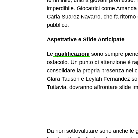
femminile, uniti a giovani promesse,
imperdibile. Giocatrici come Amanda
Carla Suarez Navarro, che fa ritorno d
pubblico.
Aspettative e Sfide Anticipate
Le
qualificazioni
sono sempre piene d
ostacolo. Un punto di attenzione è ra
consolidare la propria presenza nel c
Clara Tauson e Leylah Fernandez sono 
Tuttavia, dovranno affrontare sfide i
Da non sottovalutare sono anche le gi