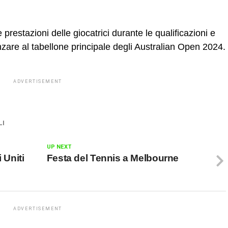
prestazioni delle giocatrici durante le qualificazioni e
anzare al tabellone principale degli Australian Open 2024.
ADVERTISEMENT
LI
UP NEXT
 Uniti
Festa del Tennis a Melbourne
ADVERTISEMENT