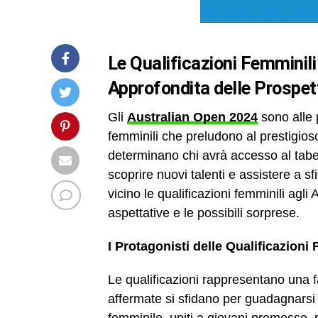
Le Qualificazioni Femminili
Approfondita delle Prospett
Gli
Australian Open 2024
sono alle p
femminili che preludono al prestigioso
determinano chi avrà accesso al tabe
scoprire nuovi talenti e assistere a s
vicino le qualificazioni femminili agl
aspettative e le possibili sorprese.
I Protagonisti delle Qualificazioni
Le qualificazioni rappresentano una fa
affermate si sfidano per guadagnarsi 