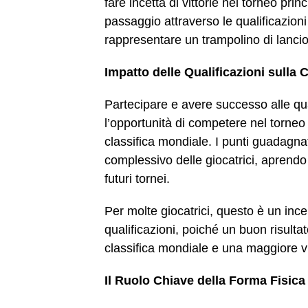
fare incetta di vittorie nel torneo pr
passaggio attraverso le qualificazion
rappresentare un trampolino di lancio 
Impatto delle Qualificazioni sulla 
Partecipare e avere successo alle qua
l’opportunità di competere nel torneo
classifica mondiale. I punti guadagnat
complessivo delle giocatrici, aprendo 
futuri tornei.
Per molte giocatrici, questo è un ince
qualificazioni, poiché un buon risulta
classifica mondiale e una maggiore visi
Il Ruolo Chiave della Forma Fisica