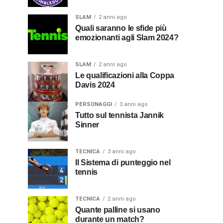
SLAM
2 anni ago
Quali saranno le sfide più
emozionanti agli Slam 2024?
SLAM
2 anni ago
Le qualificazioni alla Coppa
Davis 2024
PERSONAGGI
3 anni ago
Tutto sul tennista Jannik
Sinner
TECNICA
3 anni ago
Il Sistema di punteggio nel
tennis
TECNICA
2 anni ago
Quante palline si usano
durante un match?