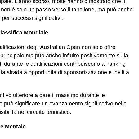
incipale. L’anno scorso, molte hanno dimostrato che il
i non è solo un passo verso il tabellone, ma può anche
per successi significativi.
Classifica Mondiale
lificazioni degli Australian Open non solo offre
 principale ma può anche influire positivamente sulla
i durante le qualificazioni contribuiscono al ranking
la strada a opportunità di sponsorizzazione e inviti a
ntivo ulteriore a dare il massimo durante le
to può significare un avanzamento significativo nella
bilità nel circuito tennistico.
 e Mentale