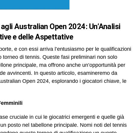
 agli Australian Open 2024: Un’Analisi
ive e delle Aspettative
orte, e con essi arriva l’entusiasmo per le qualificazioni
 torneo di tennis. Queste fasi preliminari non solo
llone principale, ma offrono anche un’opportunità per
fide avvincenti. In questo articolo, esamineremo da
i Australian Open 2024, esplorando i giocatori chiave, le
 Femminili
se cruciale in cui le giocatrici emergenti e quelle già
un posto nel tabellone principale. Nomi noti del tennis