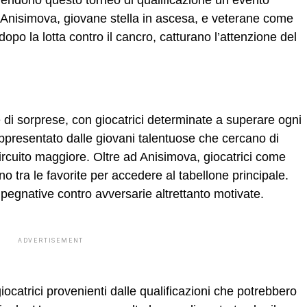
 rendono questo torneo di qualificazione un evento
 Anisimova, giovane stella in ascesa, e veterane come
opo la lotta contro il cancro, catturano l’attenzione del
i sorprese, con giocatrici determinate a superare ogni
ppresentato dalle giovani talentuose che cercano di
ircuito maggiore. Oltre ad Anisimova, giocatrici come
tra le favorite per accedere al tabellone principale.
mpegnative contro avversarie altrettanto motivate.
ADVERTISEMENT
ocatrici provenienti dalle qualificazioni che potrebbero