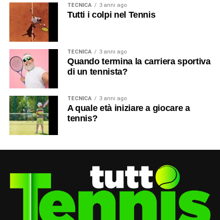
TECNICA
3 anni ago
Tutti i colpi nel Tennis
TECNICA
3 anni ago
Quando termina la carriera sportiva
di un tennista?
TECNICA
3 anni ago
A quale età iniziare a giocare a
tennis?