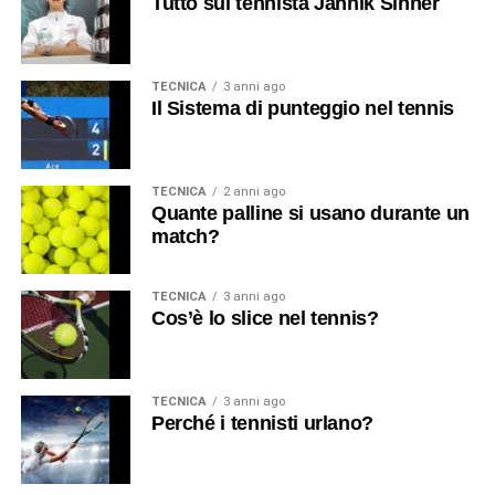
Tutto sul tennista Jannik Sinner
TECNICA
3 anni ago
Il Sistema di punteggio nel tennis
TECNICA
2 anni ago
Quante palline si usano durante un
match?
TECNICA
3 anni ago
Cos’è lo slice nel tennis?
TECNICA
3 anni ago
Perché i tennisti urlano?