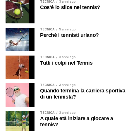
TECNICA
3 anni ago
Cos’è lo slice nel tennis?
TECNICA
3 anni ago
Perché i tennisti urlano?
TECNICA
3 anni ago
Tutti i colpi nel Tennis
TECNICA
3 anni ago
Quando termina la carriera sportiva
di un tennista?
TECNICA
3 anni ago
A quale età iniziare a giocare a
tennis?