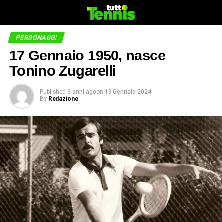
PERSONAGGI
17 Gennaio 1950, nasce
Tonino Zugarelli
Published
3 anni ago
on
19 Gennaio 2024
By
Redazione