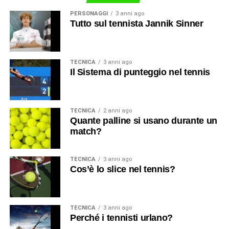
PERSONAGGI
3 anni ago
Tutto sul tennista Jannik Sinner
TECNICA
3 anni ago
Il Sistema di punteggio nel tennis
TECNICA
2 anni ago
Quante palline si usano durante un
match?
TECNICA
3 anni ago
Cos’è lo slice nel tennis?
TECNICA
3 anni ago
Perché i tennisti urlano?