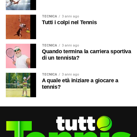
TECNICA
3 anni ago
Tutti i colpi nel Tennis
TECNICA
3 anni ago
Quando termina la carriera sportiva
di un tennista?
TECNICA
3 anni ago
A quale età iniziare a giocare a
tennis?