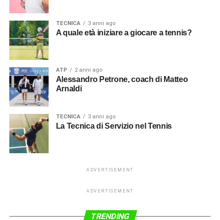
TECNICA
3 anni ago
A quale età iniziare a giocare a tennis?
ATP
2 anni ago
Alessandro Petrone, coach di Matteo
Arnaldi
TECNICA
3 anni ago
La Tecnica di Servizio nel Tennis
ADVERTISEMENT
ADVERTISEMENT
TRENDING