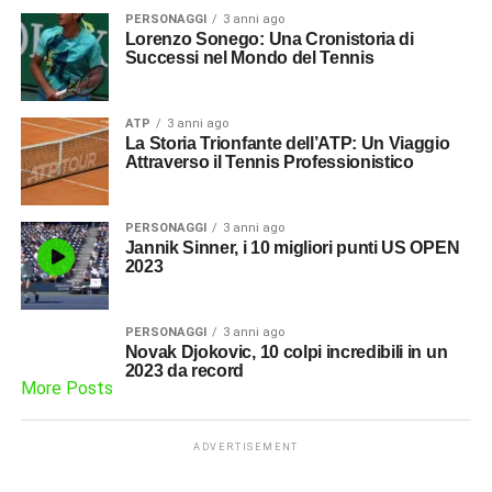
PERSONAGGI
3 anni ago
Lorenzo Sonego: Una Cronistoria di
Successi nel Mondo del Tennis
ATP
3 anni ago
La Storia Trionfante dell’ATP: Un Viaggio
Attraverso il Tennis Professionistico
PERSONAGGI
3 anni ago
Jannik Sinner, i 10 migliori punti US OPEN
2023
PERSONAGGI
3 anni ago
Novak Djokovic, 10 colpi incredibili in un
2023 da record
More Posts
ADVERTISEMENT