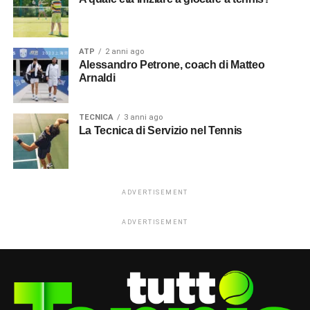
ATP
2 anni ago
Alessandro Petrone, coach di Matteo
Arnaldi
TECNICA
3 anni ago
La Tecnica di Servizio nel Tennis
ADVERTISEMENT
ADVERTISEMENT