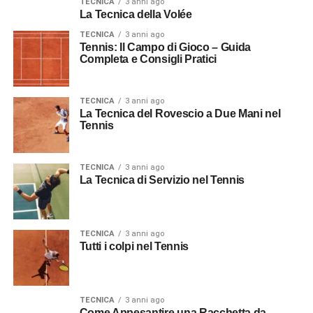
TECNICA
3 anni ago
La Tecnica della Volée
TECNICA
3 anni ago
Tennis: Il Campo di Gioco – Guida
Completa e Consigli Pratici
TECNICA
3 anni ago
La Tecnica del Rovescio a Due Mani nel
Tennis
TECNICA
3 anni ago
La Tecnica di Servizio nel Tennis
TECNICA
3 anni ago
Tutti i colpi nel Tennis
TECNICA
3 anni ago
Come Appesantire una Racchetta da