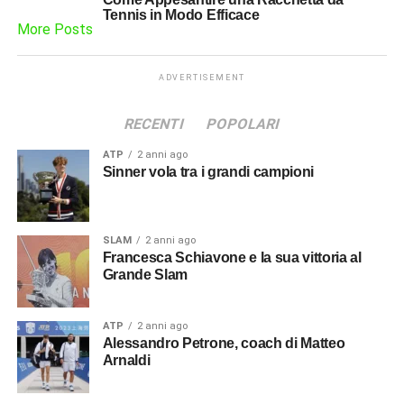
Tennis in Modo Efficace
More Posts
ADVERTISEMENT
RECENTI
POPOLARI
ATP
2 anni ago
Sinner vola tra i grandi campioni
SLAM
2 anni ago
Francesca Schiavone e la sua vittoria al
Grande Slam
ATP
2 anni ago
Alessandro Petrone, coach di Matteo
Arnaldi