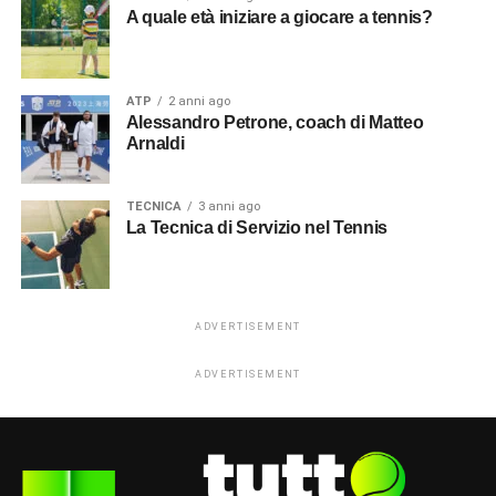
A quale età iniziare a giocare a tennis?
ATP
2 anni ago
Alessandro Petrone, coach di Matteo
Arnaldi
TECNICA
3 anni ago
La Tecnica di Servizio nel Tennis
ADVERTISEMENT
ADVERTISEMENT