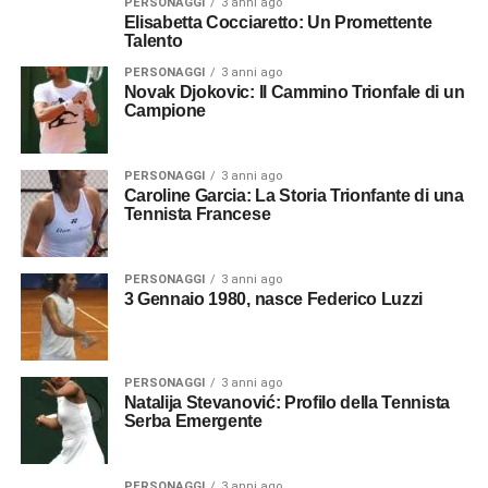
PERSONAGGI
3 anni ago
Elisabetta Cocciaretto: Un Promettente
Talento
PERSONAGGI
3 anni ago
Novak Djokovic: Il Cammino Trionfale di un
Campione
PERSONAGGI
3 anni ago
Caroline Garcia: La Storia Trionfante di una
Tennista Francese
PERSONAGGI
3 anni ago
3 Gennaio 1980, nasce Federico Luzzi
PERSONAGGI
3 anni ago
Natalija Stevanović: Profilo della Tennista
Serba Emergente
PERSONAGGI
3 anni ago