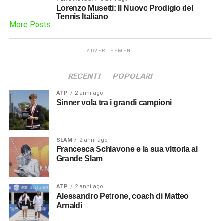
Lorenzo Musetti: Il Nuovo Prodigio del
Tennis Italiano
More Posts
ADVERTISEMENT
RECENTI
POPOLARI
ATP
2 anni ago
Sinner vola tra i grandi campioni
SLAM
2 anni ago
Francesca Schiavone e la sua vittoria al
Grande Slam
ATP
2 anni ago
Alessandro Petrone, coach di Matteo
Arnaldi