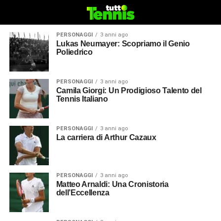
PERSONAGGI
3 anni ago
Lukas Neumayer: Scopriamo il Genio
Poliedrico
PERSONAGGI
3 anni ago
Camila Giorgi: Un Prodigioso Talento del
Tennis Italiano
PERSONAGGI
3 anni ago
La carriera di Arthur Cazaux
PERSONAGGI
3 anni ago
Matteo Arnaldi: Una Cronistoria
dell’Eccellenza